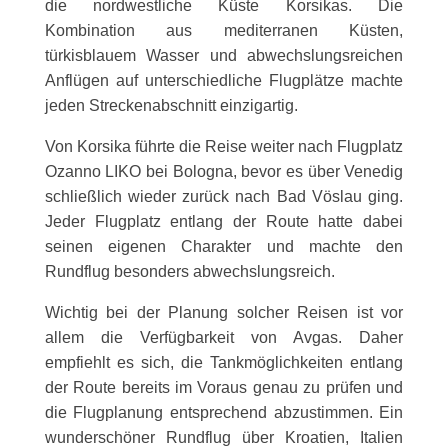
die nordwestliche Küste Korsikas. Die
Kombination aus mediterranen Küsten,
türkisblauem Wasser und abwechslungsreichen
Anflügen auf unterschiedliche Flugplätze machte
jeden Streckenabschnitt einzigartig.
Von Korsika führte die Reise weiter nach Flugplatz
Ozanno LIKO bei Bologna, bevor es über Venedig
schließlich wieder zurück nach Bad Vöslau ging.
Jeder Flugplatz entlang der Route hatte dabei
seinen eigenen Charakter und machte den
Rundflug besonders abwechslungsreich.
Wichtig bei der Planung solcher Reisen ist vor
allem die Verfügbarkeit von Avgas. Daher
empfiehlt es sich, die Tankmöglichkeiten entlang
der Route bereits im Voraus genau zu prüfen und
die Flugplanung entsprechend abzustimmen. Ein
wunderschöner Rundflug über Kroatien, Italien