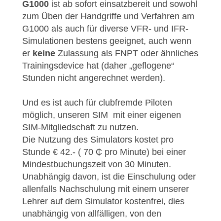
G1000
ist ab sofort einsatzbereit und sowohl
zum Üben der Handgriffe und Verfahren am
G1000 als auch für diverse VFR- und IFR-
Simulationen bestens geeignet, auch wenn
er
keine
Zulassung als FNPT oder ähnliches
Trainingsdevice hat (daher „geflogene“
Stunden nicht angerechnet werden).
Und es ist auch für clubfremde Piloten
möglich, unseren SIM mit einer eigenen
SIM-Mitgliedschaft zu nutzen.
Die Nutzung des Simulators kostet pro
Stunde € 42.- ( 70
₵
pro Minute) bei einer
Mindestbuchungszeit von 30 Minuten.
Unabhängig davon, ist die Einschulung oder
allenfalls Nachschulung mit einem unserer
Lehrer auf dem Simulator kostenfrei, dies
unabhängig von allfälligen, von den