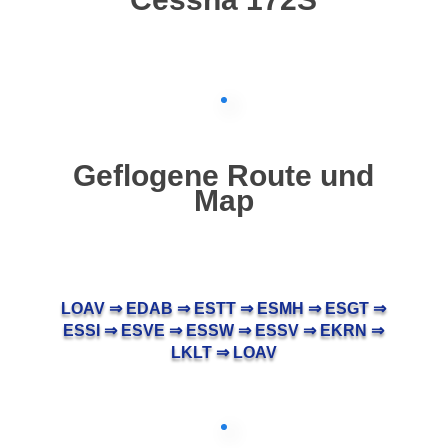
Geflogene Route und
Map
LOAV ⇒ EDAB ⇒ ESTT ⇒ ESMH ⇒ ESGT ⇒
ESSI ⇒ ESVE ⇒ ESSW ⇒ ESSV ⇒ EKRN ⇒
LKLT ⇒ LOAV