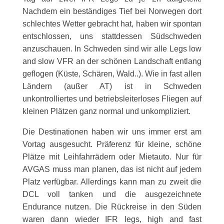
Nachdem ein beständiges Tief bei Norwegen dort
schlechtes Wetter gebracht hat, haben wir spontan
entschlossen, uns stattdessen Südschweden
anzuschauen. In Schweden sind wir alle Legs low
and slow VFR an der schönen Landschaft entlang
geflogen (Küste, Schären, Wald..). Wie in fast allen
Ländern (außer AT) ist in Schweden
unkontrolliertes und betriebsleiterloses Fliegen auf
kleinen Plätzen ganz normal und unkompliziert.
Die Destinationen haben wir uns immer erst am
Vortag ausgesucht. Präferenz für kleine, schöne
Plätze mit Leihfahrrädern oder Mietauto. Nur für
AVGAS muss man planen, das ist nicht auf jedem
Platz verfügbar. Allerdings kann man zu zweit die
DCL voll tanken und die ausgezeichnete
Endurance nutzen. Die Rückreise in den Süden
waren dann wieder IFR legs, high and fast