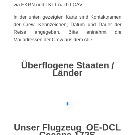
via EKRN und LKLT nach LOAV.
In der unten gezeigten Karte sind Kontaktnamen
der Crew, Kennzeichen, Datum und Dauer der
Reise angegeben. Bitte entnehmt die
Mailadressen der Crew aus dem AID.
Überflogene Staaten /
Länder
Unser Flugzeug OE-DCL
Cessna 172S