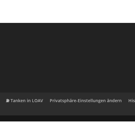
⛽ Tanken in LOAV
Privatsphäre-Einstellungen ändern
His