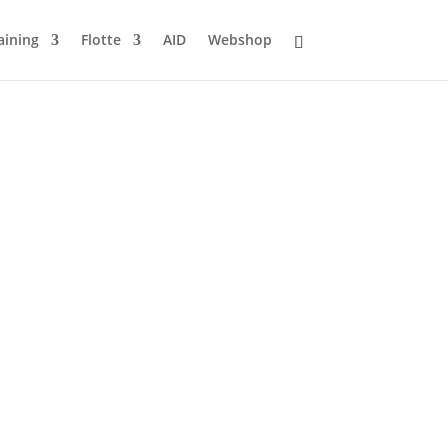
aining
Flotte
AID
Webshop