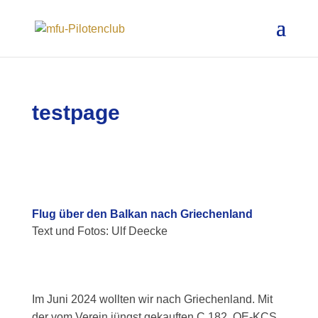
testpage
Flug über den Balkan nach Griechenland
Text und Fotos: Ulf Deecke
Im Juni 2024 wollten wir nach Griechenland. Mit
der vom Verein jüngst gekauften C 182, OE-KCS.