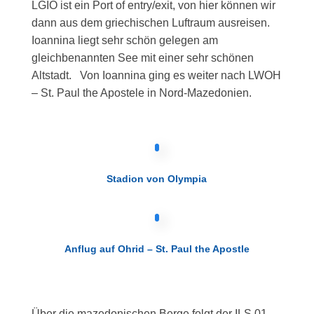
LGIO ist ein Port of entry/exit, von hier können wir
dann aus dem griechischen Luftraum ausreisen.
Ioannina liegt sehr schön gelegen am
gleichbenannten See mit einer sehr schönen
Altstadt. Von Ioannina ging es weiter nach LWOH
– St. Paul the Apostele in Nord-Mazedonien.
Stadion von Olympia
Anflug auf Ohrid – St. Paul the Apostle
Über die mazedonischen Berge folgt der ILS 01,