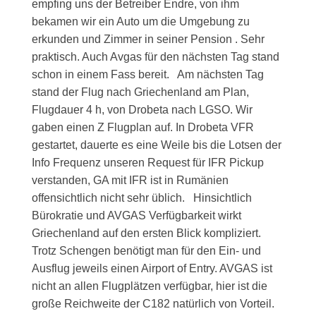
empfing uns der Betreiber Endre, von ihm
bekamen wir ein Auto um die Umgebung zu
erkunden und Zimmer in seiner Pension . Sehr
praktisch. Auch Avgas für den nächsten Tag stand
schon in einem Fass bereit. Am nächsten Tag
stand der Flug nach Griechenland am Plan,
Flugdauer 4 h, von Drobeta nach LGSO. Wir
gaben einen Z Flugplan auf. In Drobeta VFR
gestartet, dauerte es eine Weile bis die Lotsen der
Info Frequenz unseren Request für IFR Pickup
verstanden, GA mit IFR ist in Rumänien
offensichtlich nicht sehr üblich. Hinsichtlich
Bürokratie und AVGAS Verfügbarkeit wirkt
Griechenland auf den ersten Blick kompliziert.
Trotz Schengen benötigt man für den Ein- und
Ausflug jeweils einen Airport of Entry. AVGAS ist
nicht an allen Flugplätzen verfügbar, hier ist die
große Reichweite der C182 natürlich von Vorteil.