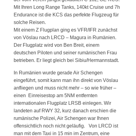
Mit Ihren Long Range Tanks, 140kt Cruise und 7h
Endurance ist die KCS das perfekte Flugzeug für
solche Reisen.
Mit einem Z Flugplan ging es VFR/IFR zunächst
von Vöslau nach LRCD – Magura in Rumänien.
Der Flugplatz wird von Ben Breit, einem
deutschen Piloten und seiner rumänischen Frau
betrieben. Er liegt gleich bei Sibiu/Hermannstadt.
In Rumänien wurde gerade Air Schengen
eingeführt, somit kann man ihn direkt von Vöslau
anfliegen und muss nicht mehr – so wie früher –
einen Einreisestop am 5NM entfernten
internationalen Flugplatz LRSB einlegen. Wir
landeten auf RWY 32, kurz danach erschien die
rumänische Polizei, Air Schengen war Ihnen
offensichtlich noch nicht geläufig. Von LRCD ist
man mit dem Taxi in 15 min im Zentrum, eine